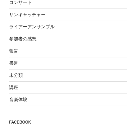
コンサート
サンキャッチャー
ライアーアンサンブル
参加者の感想
報告
書道
未分類
講座
音楽体験
FACEBOOK