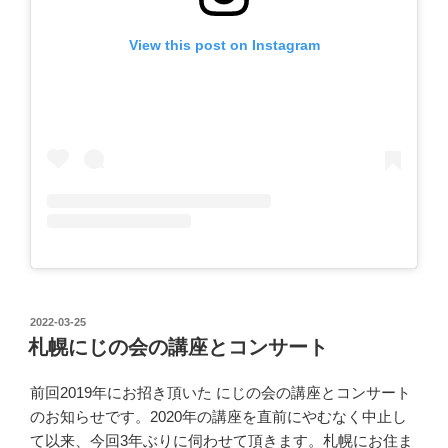
View this post on Instagram
投
2022-03-25
稿
札幌にじの会の講座とコンサート
日:
前回2019年にお招き頂いた にじの会の講座とコンサート
のお知らせです。2020年の講座を直前にやむなく中止し
て以来、今回3年ぶりに伺わせて頂きます。札幌にお住ま