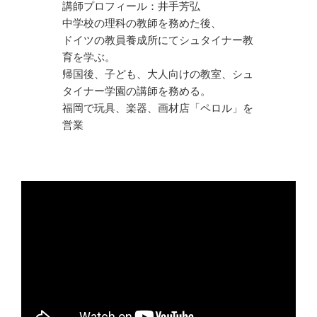
講師プロフィール：井手
芳弘
中学校の理科の教師を務めた後、
ドイツの教員養成所にてシュタイナー教
育を学ぶ。
帰国後、子ども、大人向けの教室、シュ
タイナー学園の講師を務める。
福岡で玩具、楽器、画材店「ペロル」を
営業