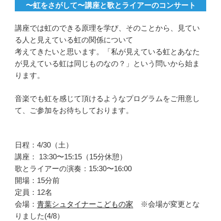
〜虹をさがして〜講座と歌とライアーのコンサート
講座では虹のできる原理を学び、そのことから、見てい
る人と見えている虹の関係について
考えてきたいと思います。「私が見えている虹とあなた
が見えている虹は同じものなの？」という問いから始ま
ります。
音楽でも虹を感じて頂けるようなプログラムをご用意し
て、ご参加をお待ちしております。
日程：4/30（土）
講座：
13:30〜15:15（15分休憩）
歌とライアーの演奏：
15:30〜16:00
開場：15分前
定員：12名
会場：
青葉シュタイナーこどもの家
※会場が変更とな
りました(4/8）