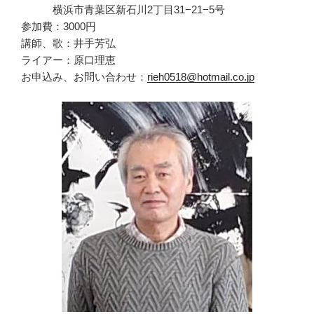
横浜市青葉区新石川2丁目31−21−5号
参加費：3000円
講師、歌：井手芳弘
ライアー：原口理恵
お申込み、お問い合わせ：
rieh0518@hotmail.co.jp