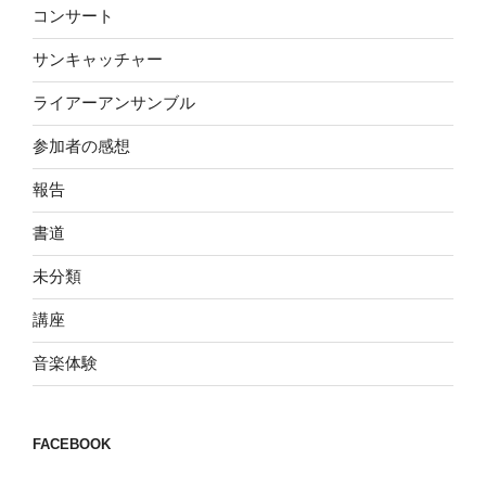
コンサート
サンキャッチャー
ライアーアンサンブル
参加者の感想
報告
書道
未分類
講座
音楽体験
FACEBOOK