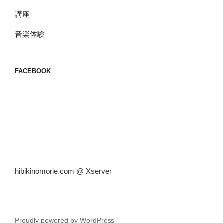
講座
音楽体験
FACEBOOK
hibikinomorie.com @ Xserver
Proudly powered by WordPress