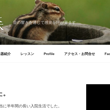
音の響きを通じて感覚を呼び覚ます
楽器紹介
レッスン
Profile
アクセス・お問合せ
Fa
た。
当に半年間の長い入院生活でした。