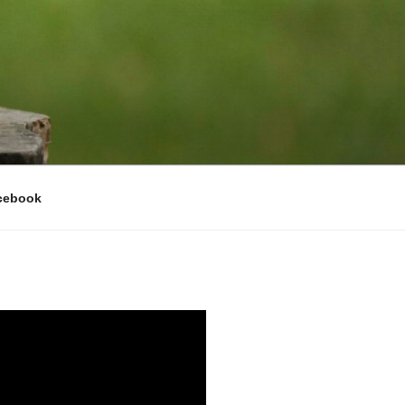
cebook