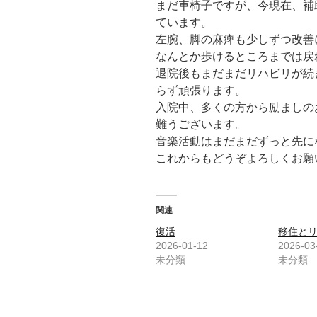
まだ車椅子ですが、今現在、補
ています。
左腕、脚の麻痺も少しずつ改善
なんとか歩けるところまでは戻
退院後もまだまだリハビリが続
らず頑張ります。
入院中、多くの方から励ましの
難うございます。
音楽活動はまだまだずっと先に
これからもどうぞよろしくお願
関連
復活
移住と
2026-01-12
2026-03
未分類
未分類