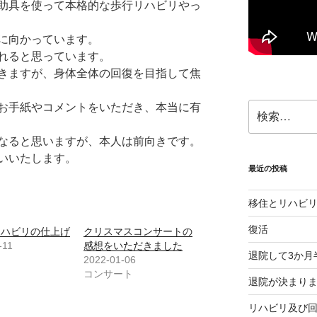
助具を使って本格的な歩行リハビリやっ
に向かっています。
れると思っています。
きますが、身体全体の回復を目指して焦
検
お手紙やコメントをいただき、本当に有
索:
なると思いますが、本人は前向きです。
いいたします。
最近の投稿
移住とリハビ
復活
リハビリの仕上げ
クリスマスコンサートの
-11
感想をいただきました
退院して3か月
2022-01-06
コンサート
退院が決まり
リハビリ及び